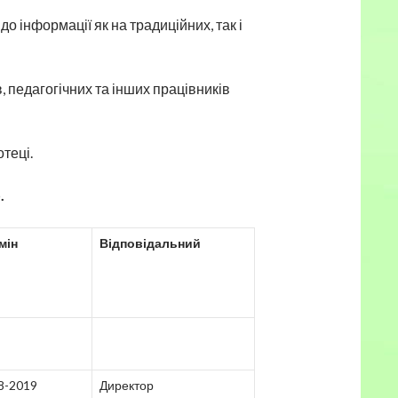
 інформації як на традиційних, так і
, педагогічних та інших працівників
теці.
.
мін
Відповідальний
8-2019
Директор