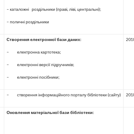
– каталожні роздільники (праві, ліві, центральні);
– поличні роздільники
Створення електронної бази даних:
201
– електронна картотека;
– електронні версії підручників;
– електронні посібники;
– створення інформаційного порталу бібліотеки (сайту)
201
Оновлення матеріальної бази бібліотеки: