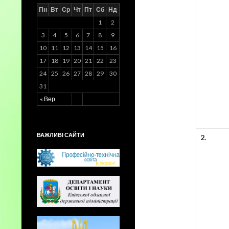
Пн
Вт
Ср
Чт
Пт
Сб
Нд
1
2
3
4
5
6
7
8
9
10
11
12
13
14
15
16
17
18
19
20
21
22
23
24
25
26
27
28
29
30
31
« Вер
ВАЖЛИВІ САЙТИ
2.