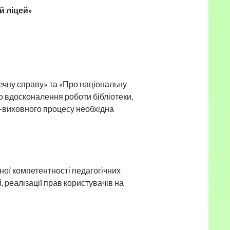
 ліцей»
отечну справу» та «Про національну
 вдосконалення роботи бібліотеки,
о-виховного процесу необхідна
ої компетентності педагогічних
 реалізації прав користувачів на