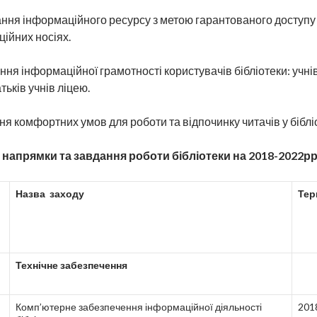
ня інформаційного ресурсу з метою гарантованого доступу до
ційних носіях.
ня інформаційної грамотності користувачів бібліотеки: учнів
тьків учнів ліцею.
я комфортних умов для роботи та відпочинку читачів у бібліо
 напрямки та завдання роботи бібліотеки на 2018-2022рр
Назва заходу
Тер
Технічне забезпечення
Комп’ютерне забезпечення інформаційної діяльності
201