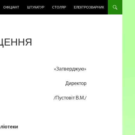
ОФІЦІАНТ
ШТУКАТУР
СТОЛЯР
ЕЛЕКТРОЗВАРНИК
ЩЕННЯ
«Затверджую»
Директор
/Пустовіт В.М./
ліотеки