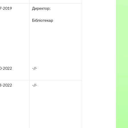
7-2019
Директор;
Бібліотекар
0-2022
-//-
8-2022
-//-