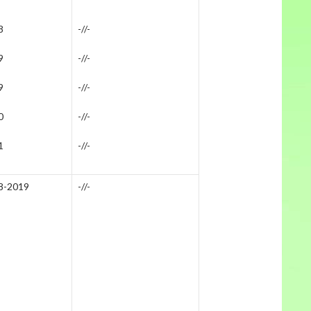
8
-//-
9
-//-
9
-//-
0
-//-
1
-//-
8-2019
-//-