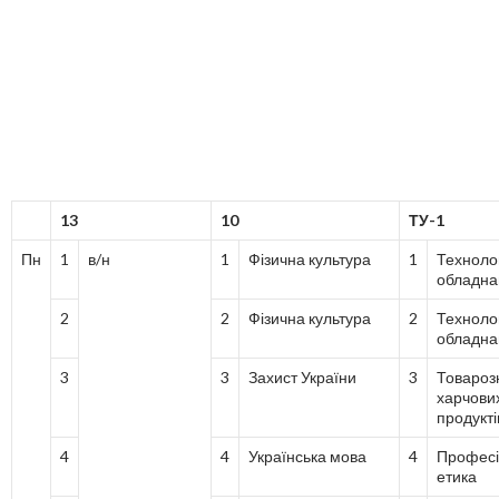
13
10
ТУ-1
Пн
1
в/н
1
Фізична культура
1
Техноло
обладна
2
2
Фізична культура
2
Техноло
обладна
3
3
Захист України
3
Товароз
харчови
продукті
4
4
Українська мова
4
Професі
етика