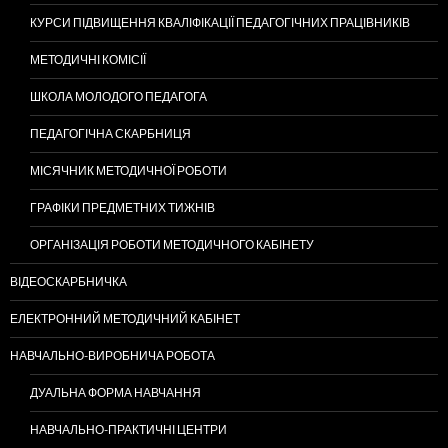
КУРСИ ПІДВИЩЕННЯ КВАЛІФІКАЦІЇ ПЕДАГОГІЧНИХ ПРАЦІВНИКІВ
МЕТОДИЧНІ КОМІСІЇ
ШКОЛА МОЛОДОГО ПЕДАГОГА
ПЕДАГОГІЧНА СКАРБНИЦЯ
МІСЯЧНИК МЕТОДИЧНОЇ РОБОТИ
ГРАФІКИ ПРЕДМЕТНИХ ТИЖНІВ
ОРГАНІЗАЦІЯ РОБОТИ МЕТОДИЧНОГО КАБІНЕТУ
ВІДЕОСКАРБНИЧКА
ЕЛЕКТРОННИЙ МЕТОДИЧНИЙ КАБІНЕТ
НАВЧАЛЬНО-ВИРОБНИЧА РОБОТА
ДУАЛЬНА ФОРМА НАВЧАННЯ
НАВЧАЛЬНО-ПРАКТИЧНІ ЦЕНТРИ