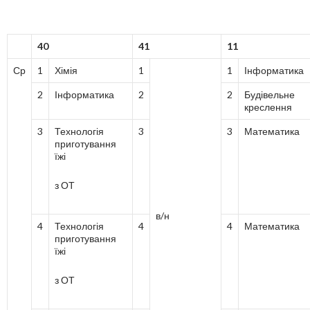
40
41
11
Ср
1
Хімія
1
1
Інформатика
2
Інформатика
2
2
Будівельне
креслення
3
Технологія
3
3
Математика
приготування
їжі
з ОТ
в/н
4
Технологія
4
4
Математика
приготування
їжі
з ОТ