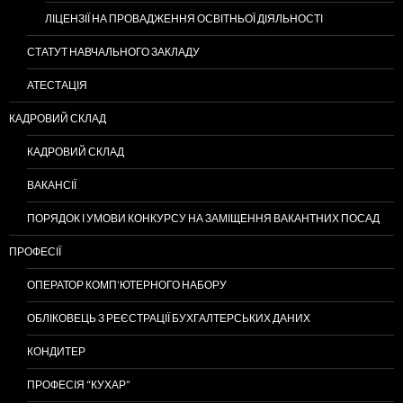
ЛІЦЕНЗІЇ НА ПРОВАДЖЕННЯ ОСВІТНЬОЇ ДІЯЛЬНОСТІ
СТАТУТ НАВЧАЛЬНОГО ЗАКЛАДУ
АТЕСТАЦІЯ
КАДРОВИЙ СКЛАД
КАДРОВИЙ СКЛАД
ВАКАНСІЇ
ПОРЯДОК І УМОВИ КОНКУРСУ НА ЗАМІЩЕННЯ ВАКАНТНИХ ПОСАД
ПРОФЕСІЇ
ОПЕРАТОР КОМП’ЮТЕРНОГО НАБОРУ
ОБЛІКОВЕЦЬ З РЕЄСТРАЦІЇ БУХГАЛТЕРСЬКИХ ДАНИХ
КОНДИТЕР
ПРОФЕСІЯ “КУХАР”