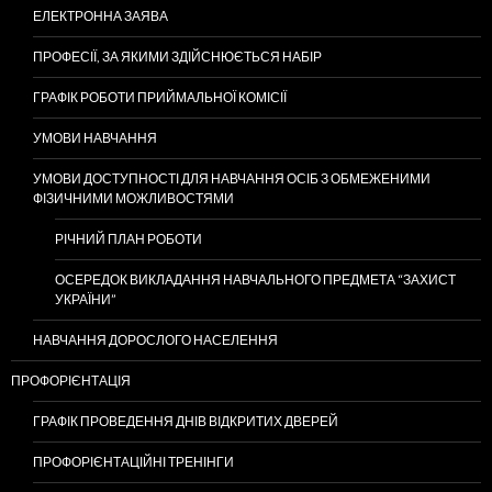
ЕЛЕКТРОННА ЗАЯВА
ПРОФЕСІЇ, ЗА ЯКИМИ ЗДІЙСНЮЄТЬСЯ НАБІР
ГРАФІК РОБОТИ ПРИЙМАЛЬНОЇ КОМІСІЇ
УМОВИ НАВЧАННЯ
УМОВИ ДОСТУПНОСТІ ДЛЯ НАВЧАННЯ ОСІБ З ОБМЕЖЕНИМИ
ФІЗИЧНИМИ МОЖЛИВОСТЯМИ
РІЧНИЙ ПЛАН РОБОТИ
ОСЕРЕДОК ВИКЛАДАННЯ НАВЧАЛЬНОГО ПРЕДМЕТА “ЗАХИСТ
УКРАЇНИ”
НАВЧАННЯ ДОРОСЛОГО НАСЕЛЕННЯ
ПРОФОРІЄНТАЦІЯ
ГРАФІК ПРОВЕДЕННЯ ДНІВ ВІДКРИТИХ ДВЕРЕЙ
ПРОФОРІЄНТАЦІЙНІ ТРЕНІНГИ