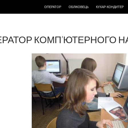
ПЕРЕМІСТИТИСЬ ДО ТЕКСТУ
ОПЕРАТОР
ОБЛІКОВЕЦЬ
КУХАР-КОНДИТЕР
РАТОР КОМП’ЮТЕРНОГО Н