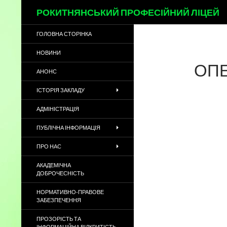
Пошук
РОКИТНЯНСЬКИЙ ПРОФЕСІЙНИЙ ЛІЦЕЙ
ГОЛОВНА СТОРІНКА
НОВИНИ
ОПЕ
АНОНС
ІСТОРІЯ ЗАКЛАДУ
АДМІНІСТРАЦІЯ
ПУБЛІЧНА ІНФОРМАЦІЯ
ПРО НАС
АКАДЕМІЧНА
ДОБРОЧЕСНІСТЬ
НОРМАТИВНО-ПРАВОВЕ
ЗАБЕЗПЕЧЕННЯ
ПРОЗОРІСТЬ ТА
ІНФОРМАЦІЙНА ВІДКРИТІСТЬ