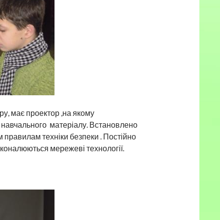
ру, має проектор ,на якому
 навчального матеріалу. Встановлено
м правилам техніки безпеки . Постійно
коналюються мережеві технології.
et