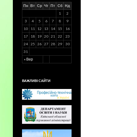
Пн
Вт
Ср
Чт
Пт
Сб
Нд
1
2
3
4
5
6
7
8
9
10
11
12
13
14
15
16
17
18
19
20
21
22
23
24
25
26
27
28
29
30
31
« Вер
ВАЖЛИВІ САЙТИ