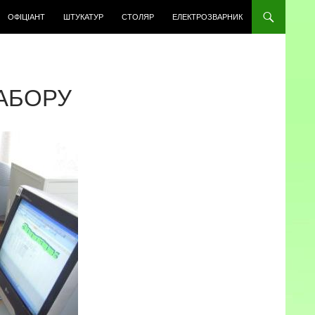
ОФІЦІАНТ
ШТУКАТУР
СТОЛЯР
ЕЛЕКТРОЗВАРНИК
АБОРУ