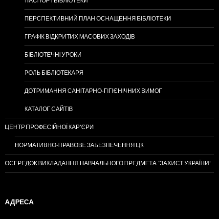
ПАСПОРТ БІБЛІОТЕКИ
ПЕРСПЕКТИВНИЙ ПЛАН ОСНАЩЕННЯ БІБЛІОТЕКИ
ГРАФІК ВІДКРИТИХ МАСОВИХ ЗАХОДІВ
БІБЛІОТЕЧНІ УРОКИ
РОЛЬ БІБЛІОТЕКАРЯ
ДОТРИМАННЯ САНІТАРНО-ГІГІЄНІЧНИХ ВИМОГ
КАТАЛОГ САЙТІВ
ЦЕНТР ПРОФЕСІЙНОЇ КАР’ЄРИ
НОРМАТИВНО-ПРАВОВЕ ЗАБЕЗПЕЧЕННЯ ЦК
ОСЕРЕДОК ВИКЛАДАННЯ НАВЧАЛЬНОГО ПРЕДМЕТА “ЗАХИСТ УКРАЇНИ”
АДРЕСА