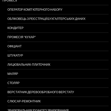
ПРОФЕСІЇ
ОПЕРАТОР КОМП’ЮТЕРНОГО НАБОРУ
ОБЛІКОВЕЦЬ З РЕЄСТРАЦІЇ БУХГАЛТЕРСЬКИХ ДАНИХ
КОНДИТЕР
ПРОФЕСІЯ “КУХАР”
ОФІЦІАНТ
ШТУКАТУР
ЛИЦЮВАЛЬНИК-ПЛИТОЧНИК
МАЛЯР
СТОЛЯР
ВЕРСТАТНИК ДЕРЕВООБРОБНОГО ВЕРСТАТУ
СЛЮСАР-РЕМОНТНИК
ЗВАРЮВАЛЬНИК РУЧНОГО ЗВАРЮВАННЯ