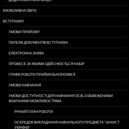
ІНКЛЮЗИВНА ОВІТА
ВСТУПНИКУ
УМОВИ ПРИЙОМУ
ПЕРЕЛІК ДОКУМЕНТІВ ВСТУПНИКА
ЕЛЕКТРОННА ЗАЯВА
ПРОФЕСІЇ, ЗА ЯКИМИ ЗДІЙСНЮЄТЬСЯ НАБІР
ГРАФІК РОБОТИ ПРИЙМАЛЬНОЇ КОМІСІЇ
УМОВИ НАВЧАННЯ
УМОВИ ДОСТУПНОСТІ ДЛЯ НАВЧАННЯ ОСІБ З ОБМЕЖЕНИМИ
ФІЗИЧНИМИ МОЖЛИВОСТЯМИ
РІЧНИЙ ПЛАН РОБОТИ
ОСЕРЕДОК ВИКЛАДАННЯ НАВЧАЛЬНОГО ПРЕДМЕТА “ЗАХИСТ
УКРАЇНИ”