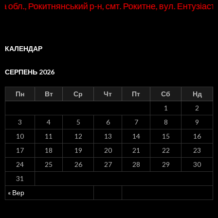
ький р-н, смт. Рокитне, вул. Ентузіастів, 4, тел./факс (
КАЛЕНДАР
СЕРПЕНЬ 2026
Пн
Вт
Ср
Чт
Пт
Сб
Нд
1
2
3
4
5
6
7
8
9
10
11
12
13
14
15
16
17
18
19
20
21
22
23
24
25
26
27
28
29
30
31
« Вер