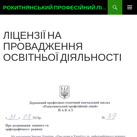
Пошук
РОКИТНЯНСЬКИЙ ПРОФЕСІЙНИЙ ЛІЦЕЙ
ПЕРЕМІСТИТИСЬ
ГОЛОВ
ДО
МЕНЮ
ТЕКСТУ
ЛІЦЕНЗІЇ НА
ПРОВАДЖЕННЯ
ОСВІТНЬОЇ ДІЯЛЬНОСТІ